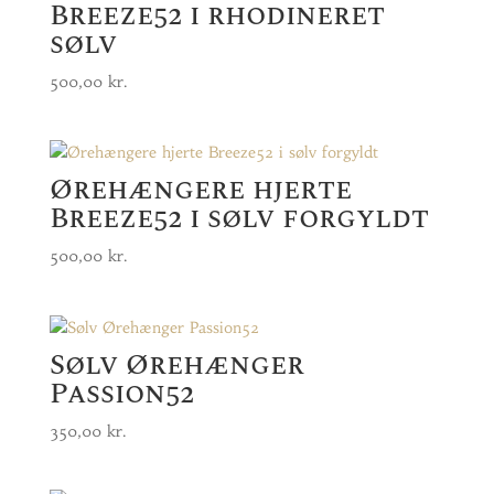
Breeze52 i rhodineret
sølv
500,00
kr.
Ørehængere hjerte
Breeze52 i sølv forgyldt
500,00
kr.
Sølv Ørehænger
Passion52
350,00
kr.