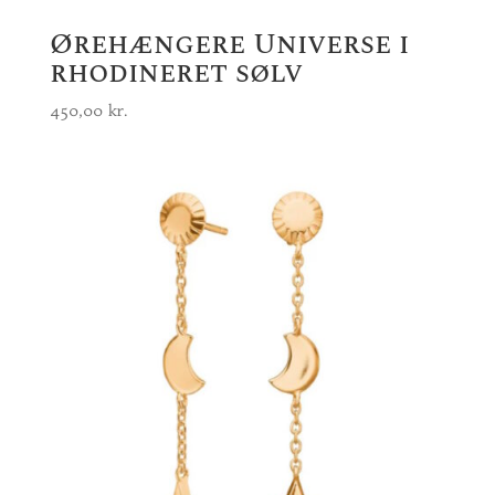
Ørehængere Universe i
rhodineret sølv
450,00
kr.