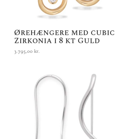
Ørehængere med cubic
Zirkonia i 8 kt Guld
3.795,00
kr.