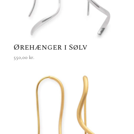
Ørehænger i Sølv
550,00
kr.