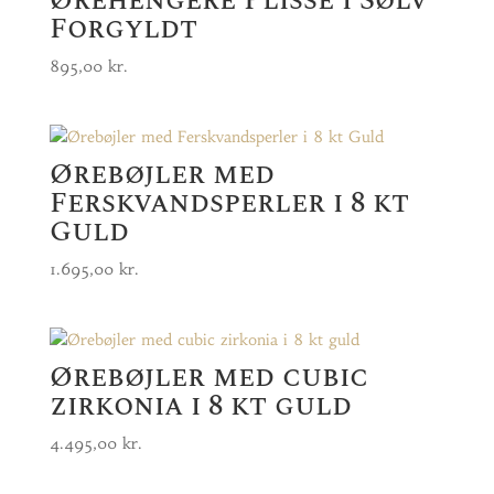
Forgyldt
895,00
kr.
Ørebøjler med
Ferskvandsperler i 8 kt
Guld
1.695,00
kr.
Ørebøjler med cubic
zirkonia i 8 kt guld
4.495,00
kr.