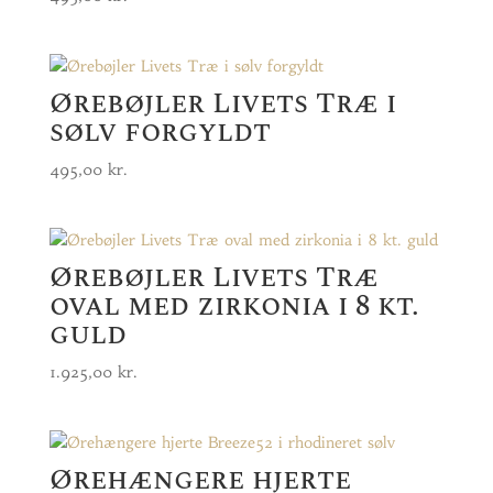
Ørebøjler Livets Træ i
sølv forgyldt
495,00
kr.
Ørebøjler Livets Træ
oval med zirkonia i 8 kt.
guld
1.925,00
kr.
Ørehængere hjerte