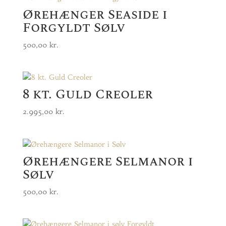
Ørehænger Seaside i
Forgyldt Sølv
500,00
kr.
8 kt. Guld Creoler
2.995,00
kr.
Ørehængere Selmanor i
Sølv
500,00
kr.