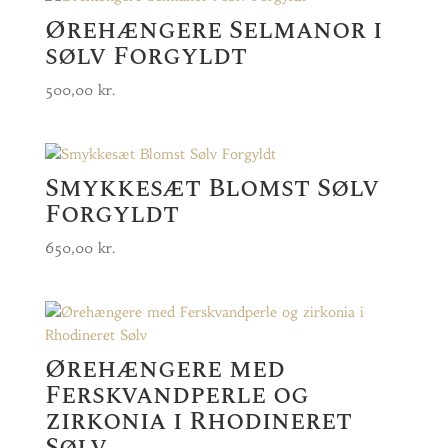
Ørehængere Selmanor i
sølv Forgyldt
500,00
kr.
Smykkesæt Blomst Sølv
Forgyldt
650,00
kr.
Ørehængere med
Ferskvandperle og
zirkonia i Rhodineret
Sølv