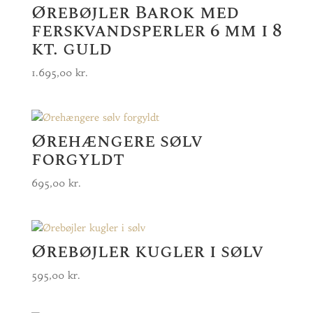
Ørebøjler Barok med
ferskvandsperler 6 mm i 8
kt. guld
1.695,00
kr.
Ørehængere sølv
forgyldt
695,00
kr.
Ørebøjler kugler i sølv
595,00
kr.