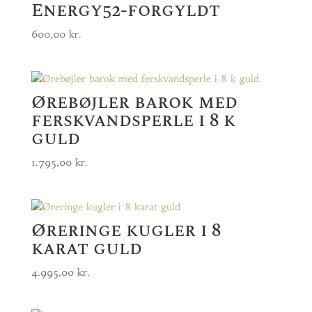
Energy52-forgyldt
600,00
kr.
Ørebøjler barok med
ferskvandsperle i 8 k
guld
1.795,00
kr.
Øreringe kugler i 8
karat guld
4.995,00
kr.