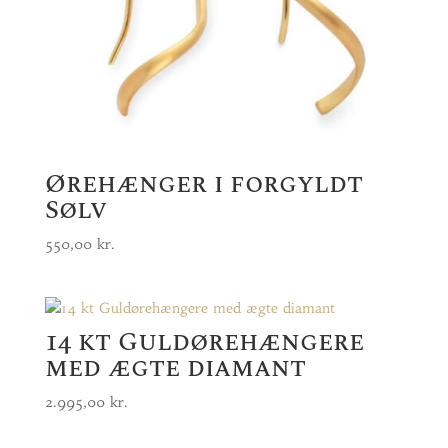
Ørehænger i forgyldt
Sølv
550,00
kr.
14 kt Guldørehængere
med ægte diamant
2.995,00
kr.