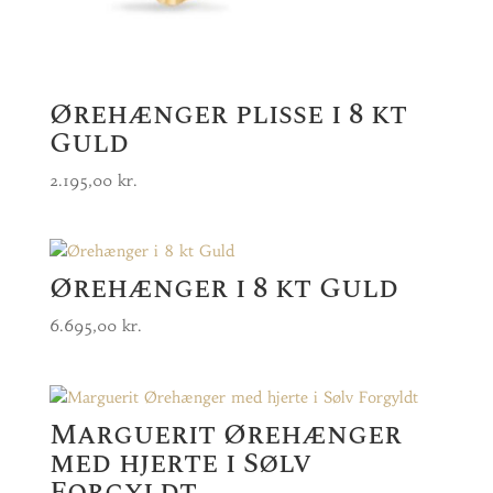
Ørehænger plisse i 8 kt
Guld
2.195,00
kr.
Ørehænger i 8 kt Guld
6.695,00
kr.
Marguerit Ørehænger
med hjerte i Sølv
Forgyldt