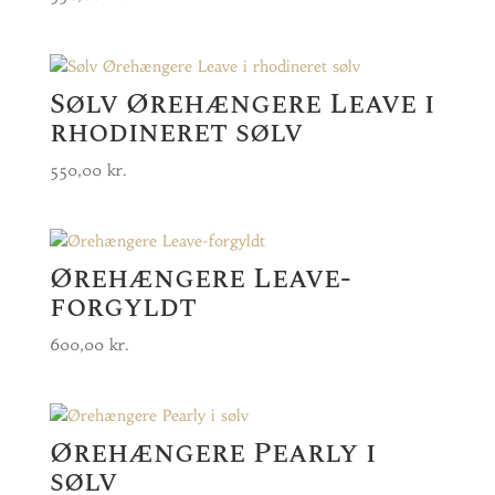
Sølv Ørehængere Leave i
rhodineret sølv
550,00
kr.
Ørehængere Leave-
forgyldt
600,00
kr.
Ørehængere Pearly i
sølv