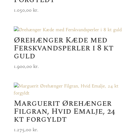
1.050,00
kr.
Ørehænger Kæde med
Ferskvandsperler i 8 kt
guld
1.900,00
kr.
Marguerit Ørehænger
Filgran, Hvid Emalje, 24
kt forgyldt
1.275,00
kr.