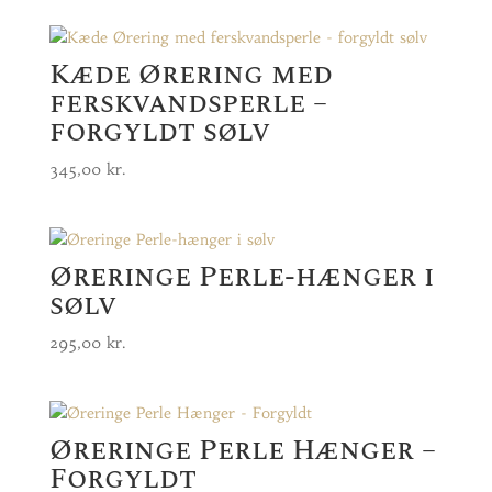
Kæde Ørering med
ferskvandsperle –
forgyldt sølv
345,00
kr.
Øreringe Perle-hænger i
sølv
295,00
kr.
Øreringe Perle Hænger –
Forgyldt