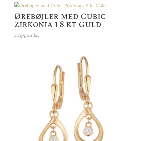
Ørebøjler med Cubic
Zirkonia i 8 kt Guld
2.195,00
kr.