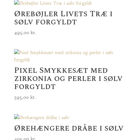
Ørebøjler Livets Træ i
sølv forgyldt
495,00
kr.
Pixel Smykkesæt med
zirkonia og perler i sølv
forgyldt
595,00
kr.
Ørehængere dråbe i sølv
495,00
kr.