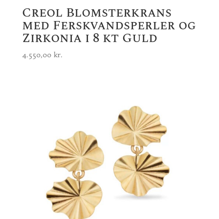
Creol Blomsterkrans
med Ferskvandsperler og
Zirkonia i 8 kt Guld
4.550,00
kr.