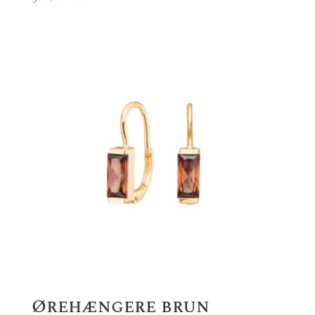
Ørehængere brun