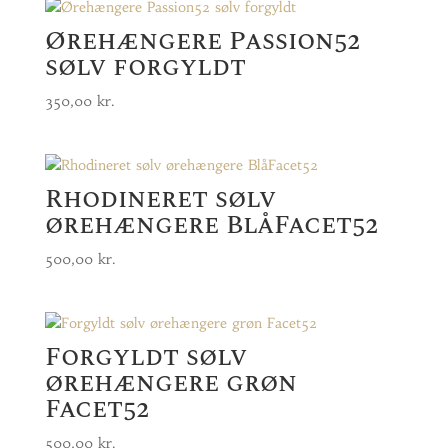
Ørehængere Passion52
sølv forgyldt
350,00
kr.
Rhodineret sølv
ørehængere BlåFacet52
500,00
kr.
Forgyldt sølv
ørehængere grøn
Facet52
500,00
kr.