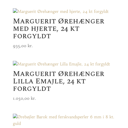
Marguerit Ørehænger
med hjerte, 24 kt
forgyldt
935,00
kr.
Marguerit Ørehænger
Lilla Emajle, 24 kt
forgyldt
1.050,00
kr.