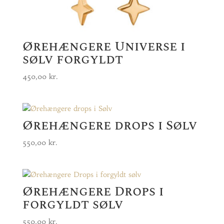
Ørehængere Universe i
sølv forgyldt
450,00
kr.
Ørehængere drops i Sølv
550,00
kr.
Ørehængere Drops i
forgyldt sølv
550,00
kr.