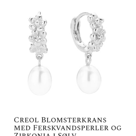
Creol Blomsterkrans
med Ferskvandsperler og
Zirkonia i Sølv