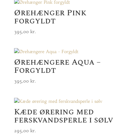
Ørehænger Pink
forgyldt
395,00
kr.
Ørehængere Aqua –
Forgyldt
395,00
kr.
Kæde ørering med
ferskvandsperle i sølv
295,00
kr.