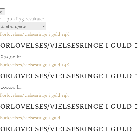
re
Sorteret
r 1–30 af 73 resultater
efter
seneste
orlovelses/vielsesringe i guld 
.875,00
kr.
orlovelses/vielsesringe i guld 
.200,00
kr.
orlovelses/vielsesringe i guld 
orlovelses/vielsesringe i guld