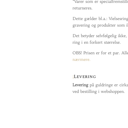
*Varer som er specialfremstille
returneres.
Dette gælder bl.a.: Vielsesri
gravering og produkter som i
Det betyder selvfølgelig ikke,
ring i en forkert størrelse.
OBS! Prisen er for et par. All
nærmere.
Levering
Levering
på guldringe er cirk
ved bestilling i webshoppen.