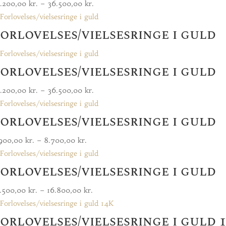
Prisinterval:
2.200,00
kr.
–
36.500,00
kr.
22.200,00 kr.
orlovelses/vielsesringe i guld
til
36.500,00 kr.
orlovelses/vielsesringe i guld
Prisinterval:
2.200,00
kr.
–
36.500,00
kr.
22.200,00 kr.
orlovelses/vielsesringe i guld
til
36.500,00 kr.
Prisinterval:
.900,00
kr.
–
8.700,00
kr.
5.900,00 kr.
orlovelses/vielsesringe i guld
til
8.700,00 kr.
Prisinterval:
.500,00
kr.
–
16.800,00
kr.
10.500,00 kr.
orlovelses/vielsesringe i guld 
til