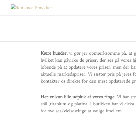
Kære kunder,
vi gør jer opmærksomme på, at gul
hvilket kan påvirke de priser, der ses på vores 
løbende på at opdatere vores priser, men der ka
aktuelle markedspriser. Vi sætter pris på jeres fo
kontakter os direkte for den mest opdaterede pr
Her er kun lille udpluk af vores ringe.
Vi har sto
stål ,titanium og platina. I butikken har vi cirk
forlovelses/vielsesringe at vælge imellem.