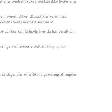
t eller ændret i størrelsen kan ikke byttes eller
nge, navnesmykker, dåbsartikler varer med
kke er i vores normale sortiment.
 at du ikke kan få hjælp hvis du har bestilt din
e ringe kan leveres enkeltvis.
Ring og hør
a 14 dage. Der er GRATIS gravering af ringene