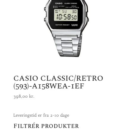
CASIO CLASSIC/RETRO
(593)-A158WEA-1EF
398,00
kr.
Leveringstid er fra 2-10 dage
Filtrér produkter