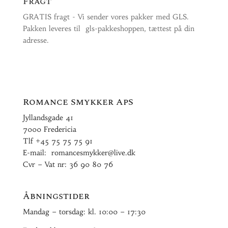
Fragt
GRATIS fragt - Vi sender vores pakker med GLS.
Pakken leveres til gls-pakkeshoppen, tættest på din
adresse.
Romance Smykker ApS
Jyllandsgade 41
7000 Fredericia
Tlf
+45 75 75 75 91
E-mail:
romancesmykker@live.dk
Cvr – Vat nr: 36 90 80 76
Åbningstider
Mandag – torsdag: kl. 10:00 – 17:30