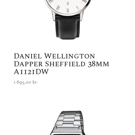
Daniel Wellington
Dapper Sheffield 38mm
A1121DW
1.695,00
kr.