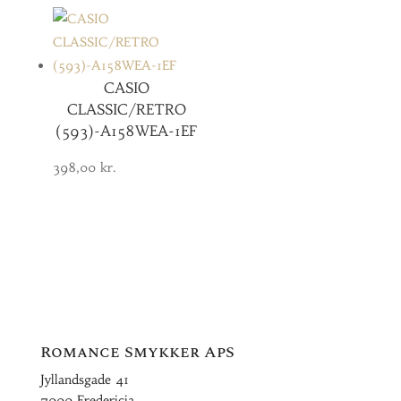
CASIO
CLASSIC/RETRO
(593)-A158WEA-1EF
398,00
kr.
Romance Smykker ApS
Jyllandsgade 41
7000 Fredericia