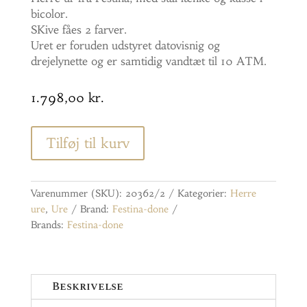
bicolor.
SKive fåes 2 farver.
Uret er foruden udstyret datovisnig og
drejelynette og er samtidig vandtæt til 10 ATM.
1.798,00
kr.
Tilføj til kurv
Varenummer (SKU):
20362/2
Kategorier:
Herre
ure
,
Ure
Brand:
Festina-done
Brands:
Festina-done
Beskrivelse