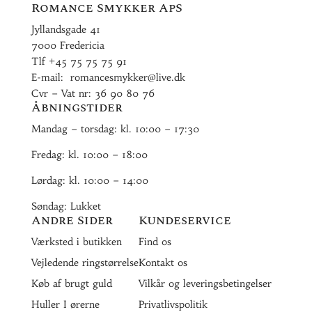
Romance Smykker ApS
Jyllandsgade 41
7000 Fredericia
Tlf
+45 75 75 75 91
E-mail:
romancesmykker@live.dk
Cvr – Vat nr: 36 90 80 76
Åbningstider
Mandag – torsdag: kl. 10:00 – 17:30
Fredag: kl. 10:00 – 18:00
Lørdag: kl. 10:00 – 14:00
Søndag: Lukket
Andre Sider
Kundeservice
Værksted i butikken
Find os
Vejledende ringstørrelse
Kontakt os
Køb af brugt guld
Vilkår og leveringsbetingelser
Huller I ørerne
Privatlivspolitik