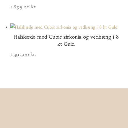
1.895,00
kr.
Halskæde med Cubic zirkonia og vedhæng i 8
kt Guld
1.395,00
kr.