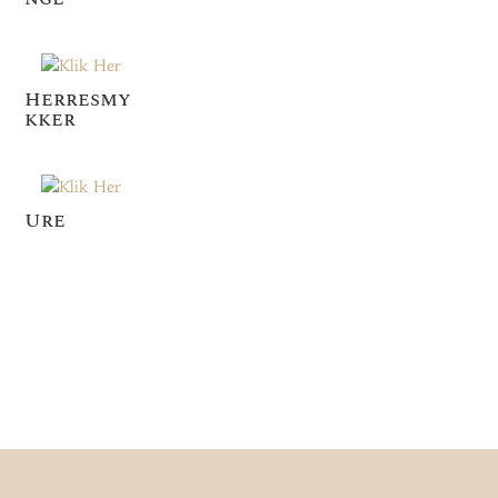
Herresmy
kker
Ure