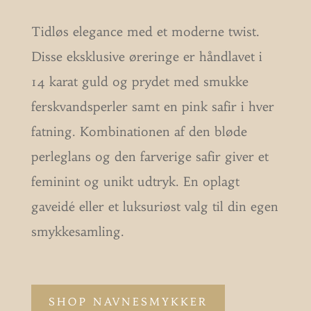
Tidløs elegance med et moderne twist.
Disse eksklusive øreringe er håndlavet i
14 karat guld og prydet med smukke
ferskvandsperler samt en pink safir i hver
fatning. Kombinationen af den bløde
perleglans og den farverige safir giver et
feminint og unikt udtryk. En oplagt
gaveidé eller et luksuriøst valg til din egen
smykkesamling.
SHOP NAVNESMYKKER