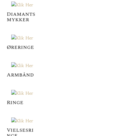
Diamants
mykker
Øreringe
Armbånd
Ringe
Vielsesri
nge