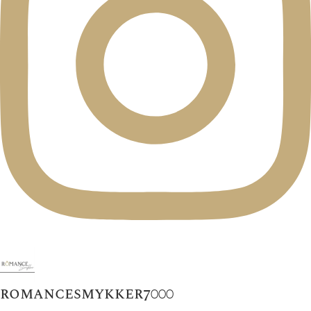
romancesmykker7000