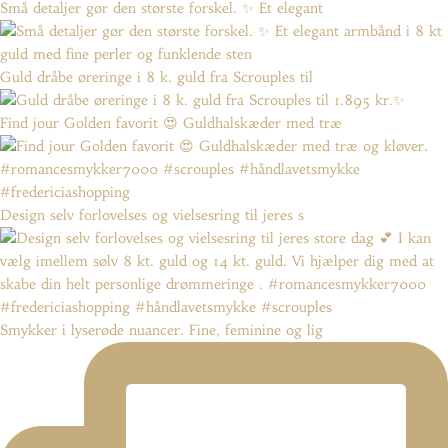
Små detaljer gør den største forskel. ✨ Et elegant
Guld dråbe øreringe i 8 k. guld fra Scrouples til
Find jour Golden favorit 😍 Guldhalskæder med træ
Design selv forlovelses og vielsesring til jeres s
Smykker i lyserøde nuancer. Fine, feminine og lig