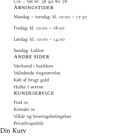
Cvr – Vat nr: 36 90 80 76
Åbningstider
Mandag – torsdag: kl. 10:00 – 17:30
Fredag: kl. 10:00 – 18:00
Lørdag: kl. 10:00 – 14:00
Søndag: Lukket
Andre Sider
Værksted i butikken
Vejledende ringstørrelse
Køb af brugt guld
Huller I ørerne
Kundeservice
Find os
Kontakt os
Vilkår og leveringsbetingelser
Privatlivspolitik
Din Kurv