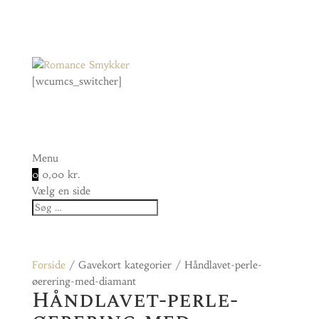
[wcumcs_switcher]
Menu
0
0,00
kr.
Vælg en side
Forside
/ Gavekort kategorier / Håndlavet-perle-
øerering-med-diamant
Håndlavet-perle-