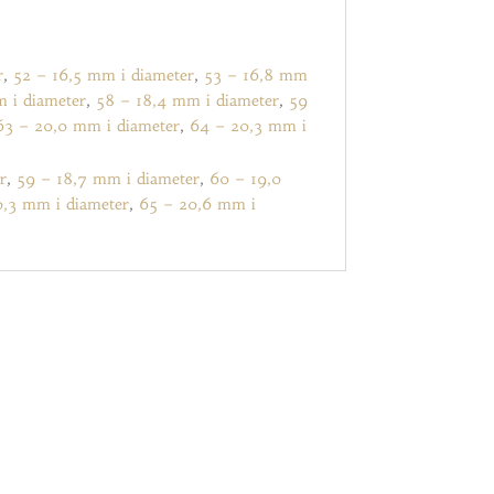
r
,
52 – 16,5 mm i diameter
,
53 – 16,8 mm
m i diameter
,
58 – 18,4 mm i diameter
,
59
63 – 20,0 mm i diameter
,
64 – 20,3 mm i
r
,
59 – 18,7 mm i diameter
,
60 – 19,0
0,3 mm i diameter
,
65 – 20,6 mm i