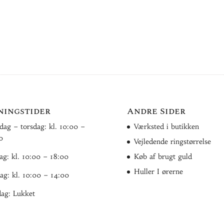
ningstider
Andre Sider
ag – torsdag: kl. 10:00 –
Værksted i butikken
0
Vejledende ringstørrelse
ag: kl. 10:00 – 18:00
Køb af brugt guld
Huller I ørerne
ag: kl. 10:00 – 14:00
ag: Lukket