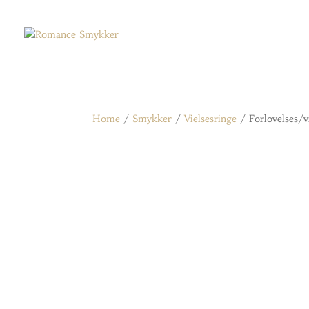
Home
/
Smykker
/
Vielsesringe
/ Forlovelses/vi