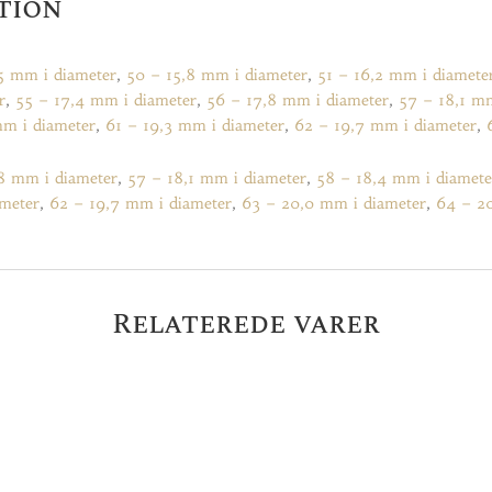
tion
5 mm i diameter
,
50 – 15,8 mm i diameter
,
51 – 16,2 mm i diamete
r
,
55 – 17,4 mm i diameter
,
56 – 17,8 mm i diameter
,
57 – 18,1 m
mm i diameter
,
61 – 19,3 mm i diameter
,
62 – 19,7 mm i diameter
,
8 mm i diameter
,
57 – 18,1 mm i diameter
,
58 – 18,4 mm i diamete
ameter
,
62 – 19,7 mm i diameter
,
63 – 20,0 mm i diameter
,
64 – 2
Relaterede varer