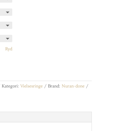
22.675,00 kr.
Ryd
Kategori:
Vielsesringe
Brand:
Nuran-done