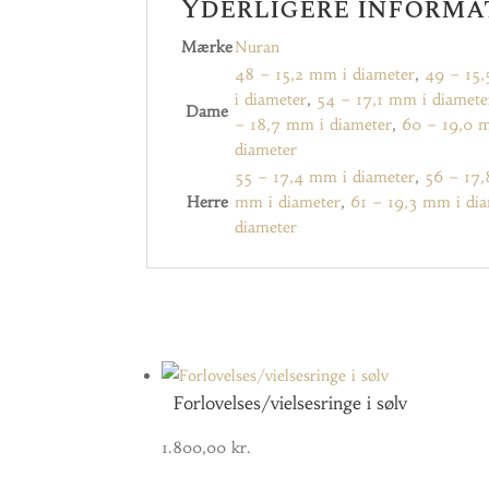
Yderligere informa
Mærke
Nuran
48 – 15,2 mm i diameter
,
49 – 15,
i diameter
,
54 – 17,1 mm i diamete
Dame
– 18,7 mm i diameter
,
60 – 19,0 
diameter
55 – 17,4 mm i diameter
,
56 – 17,
Herre
mm i diameter
,
61 – 19,3 mm i di
diameter
Forlovelses/vielsesringe i sølv
1.800,00
kr.