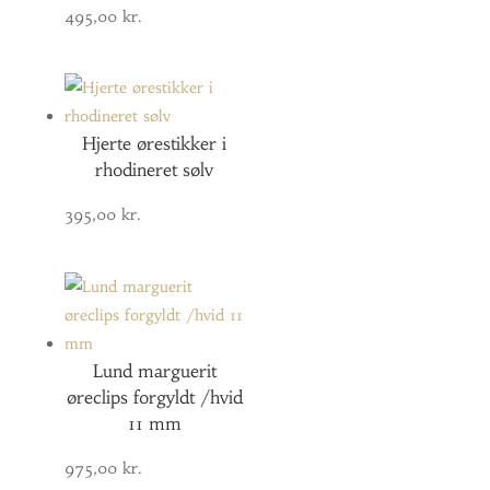
495,00
kr.
Hjerte ørestikker i
rhodineret sølv
395,00
kr.
Lund marguerit
øreclips forgyldt /hvid
11 mm
975,00
kr.