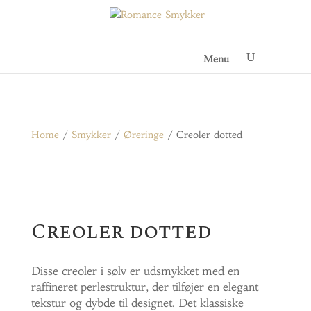
Menu
Home
/
Smykker
/
Øreringe
/ Creoler dotted
Creoler dotted
Disse creoler i sølv er udsmykket med en
raffineret perlestruktur, der tilføjer en elegant
tekstur og dybde til designet. Det klassiske