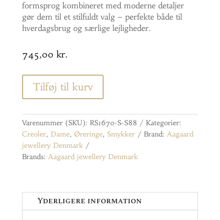
formsprog kombineret med moderne detaljer
gør dem til et stilfuldt valg – perfekte både til
hverdagsbrug og særlige lejligheder.
745,00
kr.
Tilføj til kurv
Varenummer (SKU):
RS1670-S-S88
Kategorier:
Creoler
,
Dame
,
Øreringe
,
Smykker
Brand:
Aagaard
jewellery Denmark
Brands:
Aagaard jewellery Denmark
Yderligere information