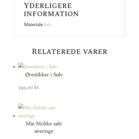
Yderligere
information
Materiale
Sølv
Relaterede varer
Ørestikker i Sølv
395,00
kr.
Mie Moltke sølv
øreringe