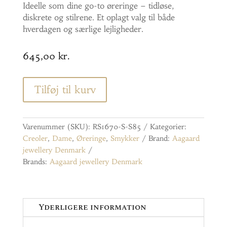
Ideelle som dine go-to øreringe – tidløse,
diskrete og stilrene. Et oplagt valg til både
hverdagen og særlige lejligheder.
645,00
kr.
Tilføj til kurv
Varenummer (SKU):
RS1670-S-S85
Kategorier:
Creoler
,
Dame
,
Øreringe
,
Smykker
Brand:
Aagaard
jewellery Denmark
Brands:
Aagaard jewellery Denmark
Yderligere information