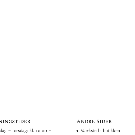
ningstider
Andre Sider
ag – torsdag: kl. 10:00 –
Værksted i butikken