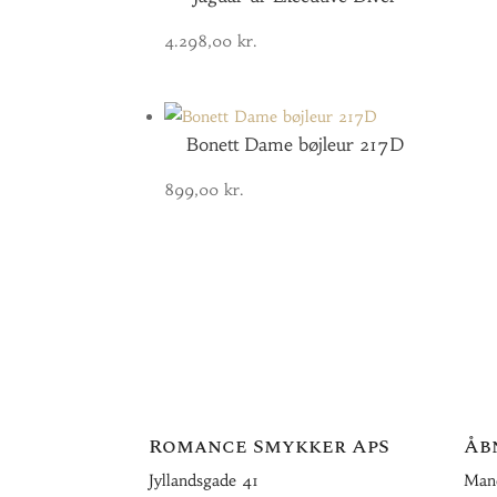
4.298,00
kr.
Bonett Dame bøjleur 217D
899,00
kr.
Romance Smykker ApS
Åb
Jyllandsgade 41
Mand