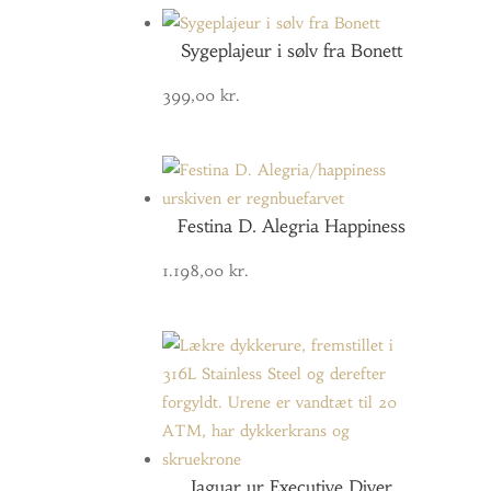
Sygeplajeur i sølv fra Bonett
399,00
kr.
Festina D. Alegria Happiness
1.198,00
kr.
Jaguar ur Executive Diver