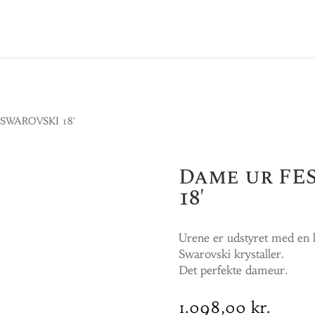
 SWAROVSKI 18′
Dame ur FE
18′
Urene er udstyret med en 
Swarovski krystaller.
Det perfekte dameur.
1.098,00
kr.