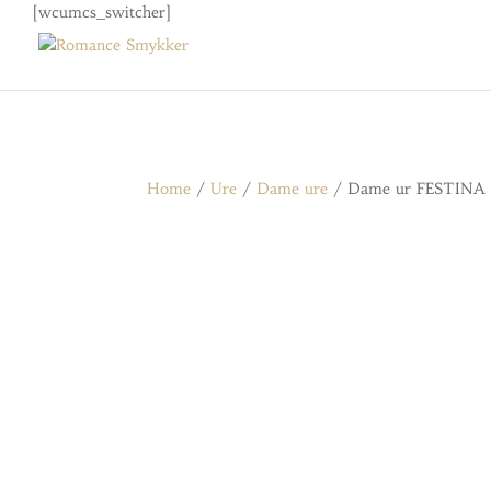
[wcumcs_switcher]
Home
/
Ure
/
Dame ure
/ Dame ur FESTINA