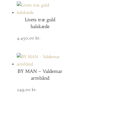
Livets træ guld
halskæde
4.450,00
kr.
BY MAN – Valdemar
armbånd
249,00
kr.