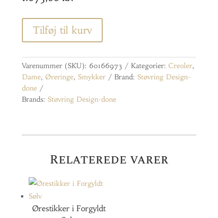
Tilføj til kurv
Varenummer (SKU):
60166973
Kategorier:
Creoler
,
Dame
,
Øreringe
,
Smykker
Brand:
Støvring Design-
done
Brands:
Støvring Design-done
Relaterede varer
Ørestikker i Forgyldt