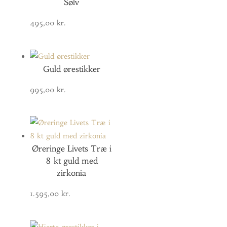
Sølv
495,00
kr.
Guld ørestikker
995,00
kr.
Øreringe Livets Træ i
8 kt guld med
zirkonia
1.595,00
kr.