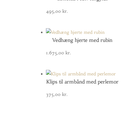
495,00
kr.
Vedhæng hjerte med rubin
1.675,00
kr.
Klips til armbånd med perlemor
375,00
kr.