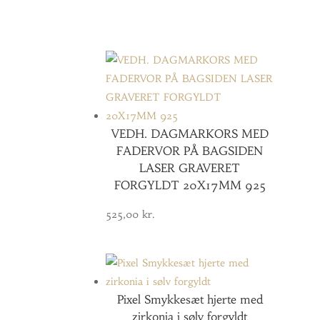
VEDH. DAGMARKORS MED
FADERVOR PÅ BAGSIDEN
LASER GRAVERET
FORGYLDT 20X17MM 925
525,00
kr.
Pixel Smykkesæt hjerte med
zirkonia i sølv forgyldt