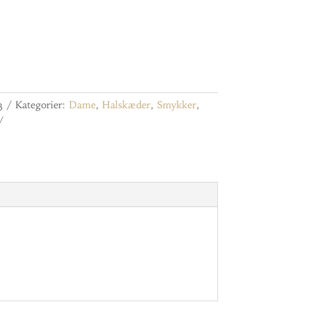
3
Kategorier:
Dame
,
Halskæder
,
Smykker
,