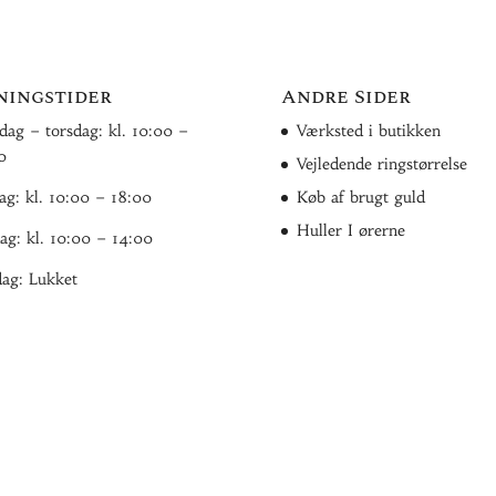
ningstider
Andre Sider
ag – torsdag: kl. 10:00 –
Værksted i butikken
0
Vejledende ringstørrelse
ag: kl. 10:00 – 18:00
Køb af brugt guld
Huller I ørerne
ag: kl. 10:00 – 14:00
ag: Lukket