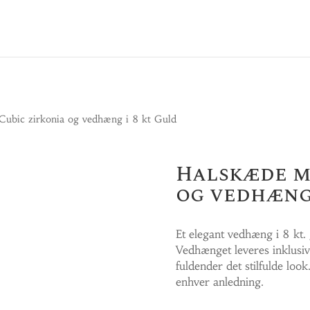
ubic zirkonia og vedhæng i 8 kt Guld
Halskæde m
og vedhæng 
Et elegant vedhæng i 8 kt.
Vedhænget leveres inklusiv
fuldender det stilfulde lo
enhver anledning.