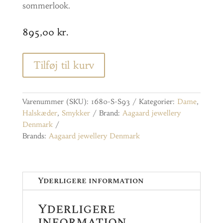
sommerlook.
895,00
kr.
Tilføj til kurv
Varenummer (SKU):
1680-S-S93
Kategorier:
Dame
,
Halskæder
,
Smykker
Brand:
Aagaard jewellery
Denmark
Brands:
Aagaard jewellery Denmark
Yderligere information
Yderligere
information