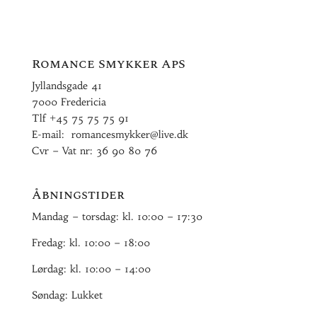
Romance Smykker ApS
Jyllandsgade 41
7000 Fredericia
Tlf
+45 75 75 75 91
E-mail:
romancesmykker@live.dk
Cvr – Vat nr: 36 90 80 76
Åbningstider
Mandag – torsdag: kl. 10:00 – 17:30
Fredag: kl. 10:00 – 18:00
Lørdag: kl. 10:00 – 14:00
Søndag: Lukket