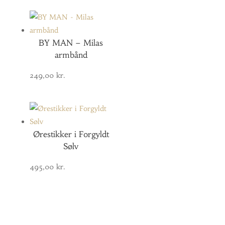
BY MAN – Milas
armbånd
249,00
kr.
Ørestikker i Forgyldt
Sølv
495,00
kr.