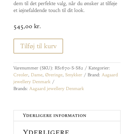
dem til det perfekte valg, når du ønsker at tilføje
et iøjnefaldende touch til dit look.
545,00
kr.
Tilføj til kurv
Varenummer (SKU):
RS1670-S-S82
Kategorier:
Creoler
,
Dame
,
Øreringe
,
Smykker
Brand:
Aagaard
jewellery Denmark
Brands:
Aagaard jewellery Denmark
Yderligere information
Yderligere