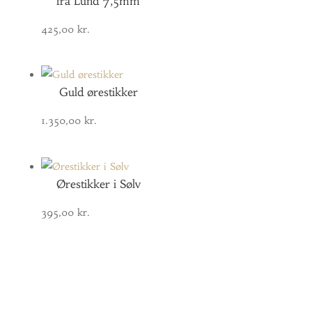
fra Lund 7,5mm
425,00
kr.
Guld ørestikker
1.350,00
kr.
Ørestikker i Sølv
395,00
kr.