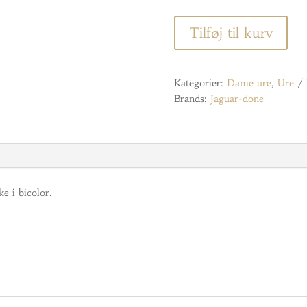
Tilføj til kurv
Kategorier:
Dame ure
,
Ure
Brands:
Jaguar-done
ke i bicolor.