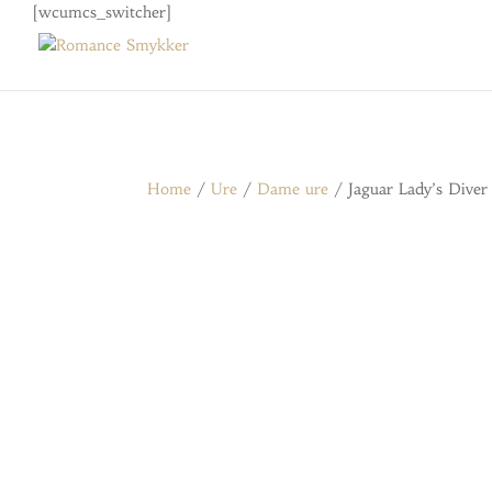
[wcumcs_switcher]
Home
/
Ure
/
Dame ure
/ Jaguar Lady’s Diver