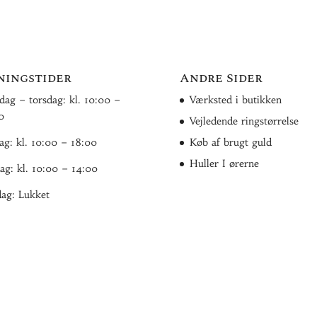
ningstider
Andre Sider
ag – torsdag: kl. 10:00 –
Værksted i butikken
0
Vejledende ringstørrelse
ag: kl. 10:00 – 18:00
Køb af brugt guld
Huller I ørerne
ag: kl. 10:00 – 14:00
ag: Lukket