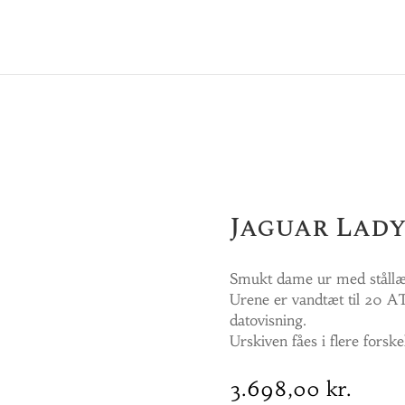
Jaguar Lady
Smukt dame ur med stållænk
Urene er vandtæt til 20 AT
datovisning.
Urskiven fåes i flere forskel
3.698,00
kr.