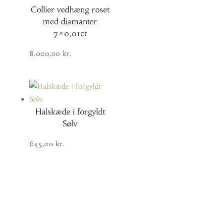
Collier vedhæng roset
med diamanter
7×0,01ct
8.000,00
kr.
Halskæde i forgyldt
Sølv
645,00
kr.