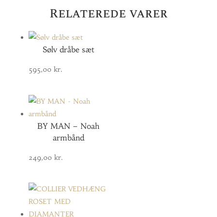
Relaterede varer
Sølv dråbe sæt
595,00
kr.
BY MAN – Noah
armbånd
249,00
kr.