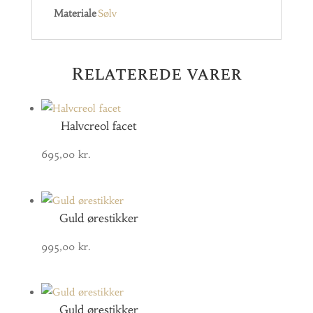
Materiale
Sølv
Relaterede varer
Halvcreol facet
695,00
kr.
Guld ørestikker
995,00
kr.
Guld ørestikker