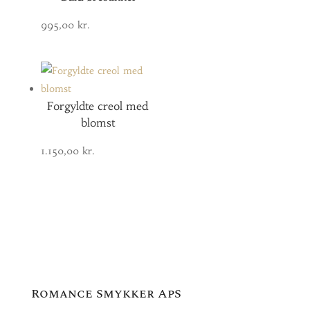
995,00
kr.
Forgyldte creol med
blomst
1.150,00
kr.
Romance Smykker ApS