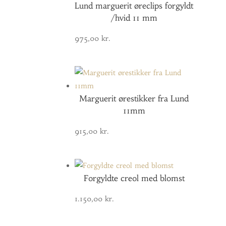
Lund marguerit øreclips forgyldt
/hvid 11 mm
975,00
kr.
Marguerit ørestikker fra Lund
11mm
915,00
kr.
Forgyldte creol med blomst
1.150,00
kr.