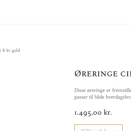
i 8 kt guld
Øreringe ci
Disse øreringe er fremstill
passer til både hverdagsbru
1.495,00
kr.