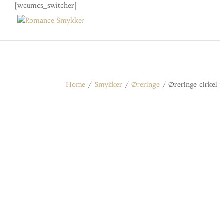
[wcumcs_switcher]
Home
/
Smykker
/
Øreringe
/ Øreringe cirkel 