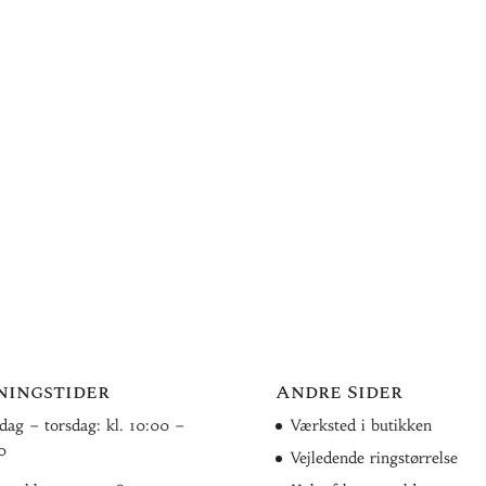
ningstider
Andre Sider
ag – torsdag: kl. 10:00 –
Værksted i butikken
0
Vejledende ringstørrelse