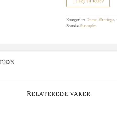
Tilføj til kurv
Kategorier:
Dame
,
Øreringe
,
Brands:
Scrouples
tion
Relaterede varer