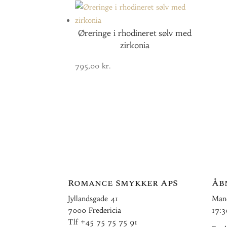
Øreringe i rhodineret sølv med
zirkonia
795,00
kr.
Romance Smykker ApS
Åb
Jyllandsgade 41
Mand
7000 Fredericia
17:3
Tlf
+45 75 75 75 91