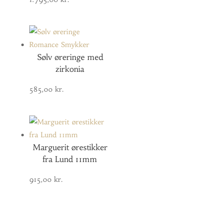
Sølv øreringe med
zirkonia
585,00
kr.
Marguerit ørestikker
fra Lund 11mm
915,00
kr.