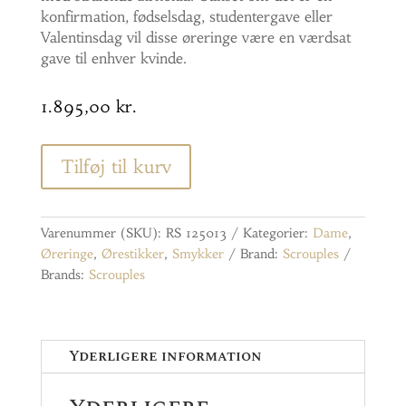
konfirmation, fødselsdag, studentergave eller
Valentinsdag vil disse øreringe være en værdsat
gave til enhver kvinde.
1.895,00
kr.
Tilføj til kurv
Varenummer (SKU):
RS 125013
Kategorier:
Dame
,
Øreringe
,
Ørestikker
,
Smykker
Brand:
Scrouples
Brands:
Scrouples
Yderligere information