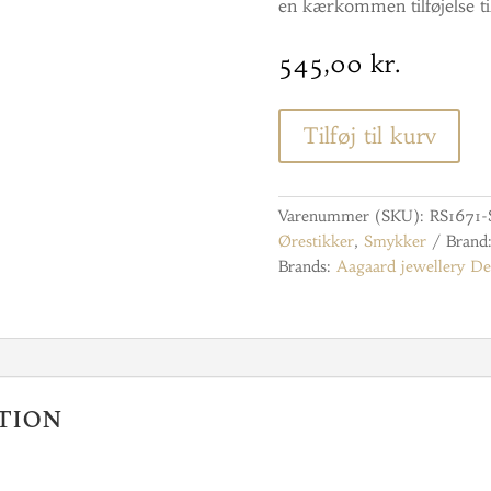
en kærkommen tilføjelse ti
545,00
kr.
Tilføj til kurv
Varenummer (SKU):
RS1671
Ørestikker
,
Smykker
Brand
Brands:
Aagaard jewellery D
tion