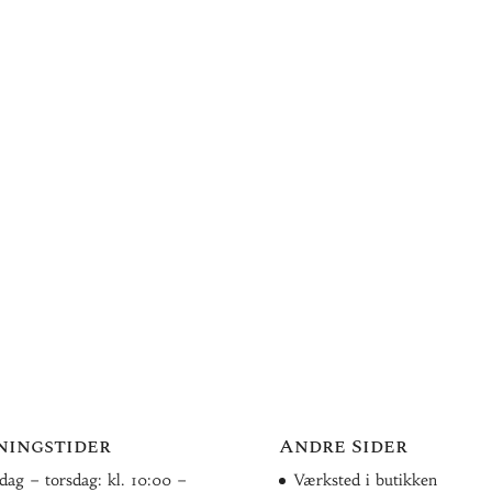
ningstider
Andre Sider
ag – torsdag: kl. 10:00 –
Værksted i butikken