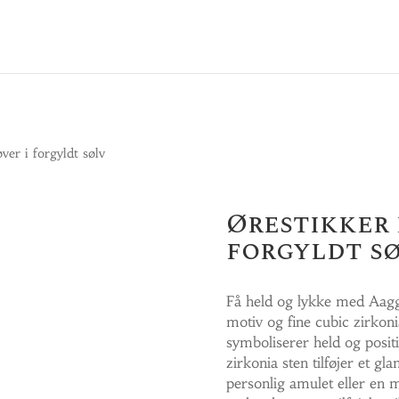
ver i forgyldt sølv
Ørestikker 
forgyldt s
Få held og lykke med Aaggr
motiv og fine cubic zirkoni
symboliserer held og posit
zirkonia sten tilføjer et 
personlig amulet eller en m