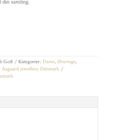
l din samling.
-S-G08
Kategorier:
Dame
,
Øreringe
,
:
Aagaard jewellery Denmark
enmark