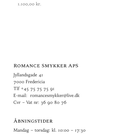
1.100,00
kr.
Romance Smykker ApS
Jyllandsgade 41
7000 Fredericia
Tlf
+45 75 75 75 91
E-mail:
romancesmykker@live.dk
Cvr – Vat nr: 36 90 80 76
Åbningstider
Mandag – torsdag: kl. 10:00 – 17:30