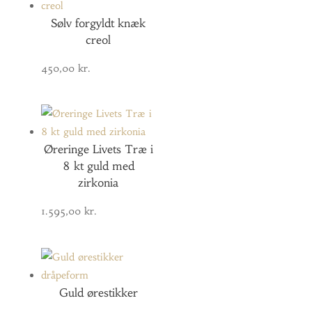
Sølv forgyldt knæk
creol
450,00
kr.
Øreringe Livets Træ i
8 kt guld med
zirkonia
1.595,00
kr.
Guld ørestikker