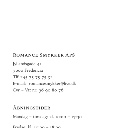
Romance Smykker ApS
Jyllandsgade 41
7000 Fredericia
Tlf
+45 75 75 75 91
E-mail:
romancesmykker@live.dk
Cvr – Vat nr: 36 90 80 76
Åbningstider
Mandag – torsdag: kl. 10:00 – 17:30
Fredag: kl. 10:00 – 18:00