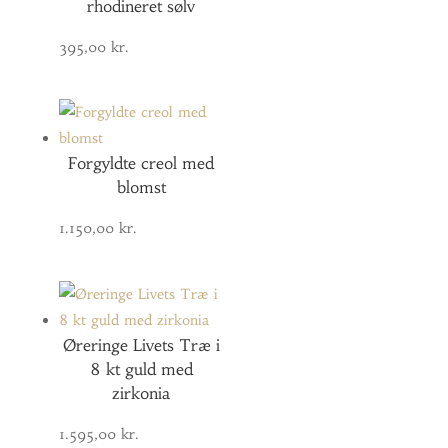
rhodineret sølv
395,00
kr.
Forgyldte creol med
blomst
1.150,00
kr.
Øreringe Livets Træ i
8 kt guld med
zirkonia
1.595,00
kr.