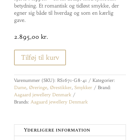
betydning. Et romantisk og tidløst smykke, der
egner sig både til hverdag og som en kærlig
gave.
2.895,00
kr.
Tilføj til kurv
Varenummer (SKU):
RS1671-G8-41
Kategorier:
Dame
,
Øreringe
,
Ørestikker
,
Smykker
Brand:
Aagaard jewellery Denmark
Brands:
Aagaard jewellery Denmark
Yderligere information