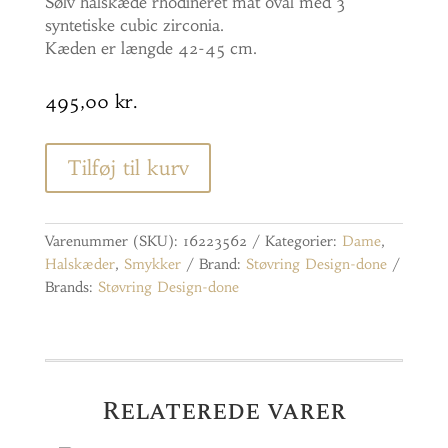
Sølv halskæde rhodineret mat oval med 3
syntetiske cubic zirconia.
Kæden er længde 42-45 cm.
495,00
kr.
Tilføj til kurv
Varenummer (SKU):
16223562
Kategorier:
Dame
,
Halskæder
,
Smykker
Brand:
Støvring Design-done
Brands:
Støvring Design-done
Relaterede varer