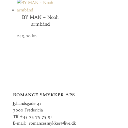
BY MAN – Noah
armbånd
249,00
kr.
Romance Smykker ApS
Jyllandsgade 41
7000 Fredericia
Tlf
+45 75 75 75 91
E-mail:
romancesmykker@live.dk