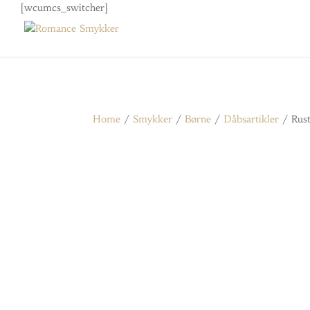
[wcumcs_switcher]
Home
/
Smykker
/
Børne
/
Dåbsartikler
/ Rust