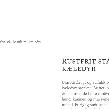
frit stål bestik m. kæledyr
Rustfrit stå
kæledyr
Uimodståeligt og stilfuldt b
kæledyrsmotiver. Sættet ind
er alle med de flotte motiv
hund, kaninen og marsvine
måltid. Et rigtig sødt best