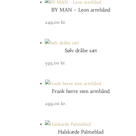
BY MAN – Leon armbånd
249,00
kr.
Sølv dråbe sæt
595,00
kr.
Frank herre sten armbånd
299,00
kr.
Halskæde Palmeblad