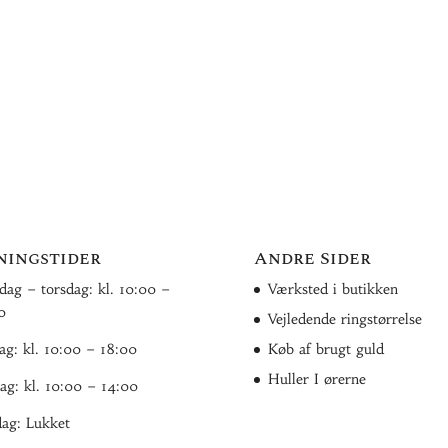
ningstider
Andre Sider
ag – torsdag: kl. 10:00 –
Værksted i butikken
0
Vejledende ringstørrelse
ag: kl. 10:00 – 18:00
Køb af brugt guld
Huller I ørerne
ag: kl. 10:00 – 14:00
ag: Lukket