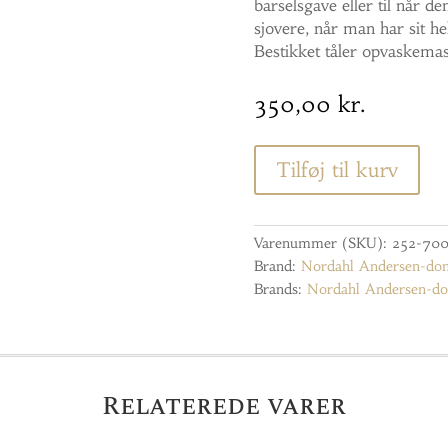
barselsgave eller til når den 
sjovere, når man har sit he
Bestikket tåler opvaskemas
350,00
kr.
Tilføj til kurv
Varenummer (SKU):
252-70
Brand:
Nordahl Andersen-do
Brands:
Nordahl Andersen-do
Relaterede varer