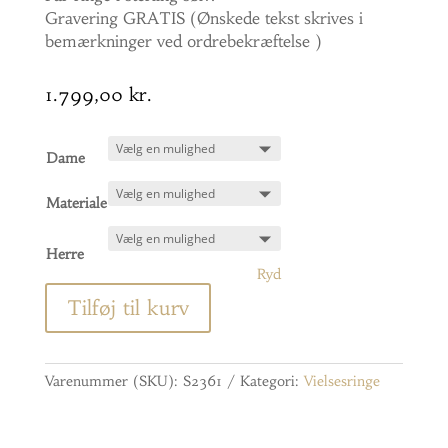
Gravering GRATIS (Ønskede tekst skrives i
bemærkninger ved ordrebekræftelse )
1.799,00
kr.
Dame
Materiale
Herre
Ryd
Tilføj til kurv
Varenummer (SKU):
S2361
Kategori:
Vielsesringe