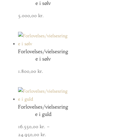
e i sølv
5.000,00
kr.
Forlovelses/vielsesring
e i sølv
1.800,00
kr.
Forlovelses/vielsesring
e i guld
16.550,00
kr.
–
Prisinterval:
24.950,00
kr.