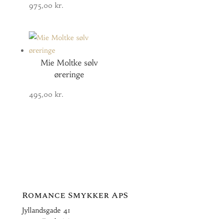
975,00
kr.
Mie Moltke sølv
øreringe
495,00
kr.
Romance Smykker ApS
Jyllandsgade 41