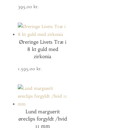
395,00
kr.
Øreringe Livets Træ i
8 kt guld med
zirkonia
1.595,00
kr.
Lund marguerit
øreclips forgyldt /hvid
11 mm