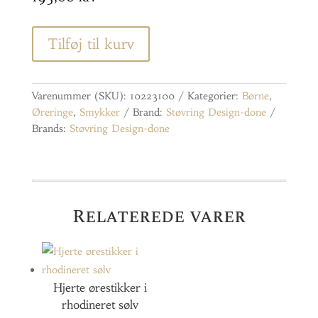
Tilføj til kurv
Varenummer (SKU):
10223100
Kategorier:
Børne
,
Øreringe
,
Smykker
Brand:
Støvring Design-done
Brands:
Støvring Design-done
Relaterede varer
Hjerte ørestikker i
rhodineret sølv