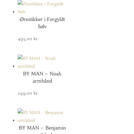
Ørestikker i Forgyldt
Sølv
495,00
kr.
BY MAN – Noah
armbånd
249,00
kr.
BY MAN – Benjamin