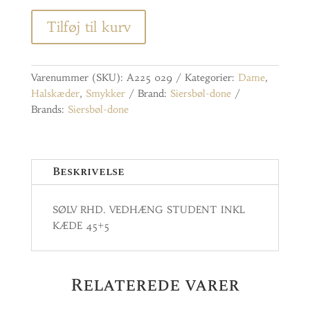
Tilføj til kurv
Varenummer (SKU):
A225 029
Kategorier:
Dame
,
Halskæder
,
Smykker
Brand:
Siersbøl-done
Brands:
Siersbøl-done
Beskrivelse
SØLV RHD. VEDHÆNG STUDENT INKL
KÆDE 45+5
Relaterede varer