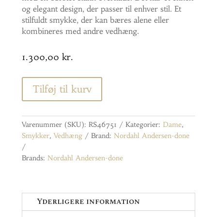
og elegant design, der passer til enhver stil. Et
stilfuldt smykke, der kan bæres alene eller
kombineres med andre vedhæng.
1.300,00
kr.
Tilføj til kurv
Varenummer (SKU):
RS46751
Kategorier:
Dame
,
Smykker
,
Vedhæng
Brand:
Nordahl Andersen-done
Brands:
Nordahl Andersen-done
Yderligere information