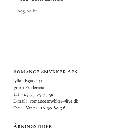
695,00
kr.
Romance Smykker ApS
Jyllandsgade 41
7000 Fredericia
Tlf
+45 75 75 75 91
E-mail:
romancesmykker@live.dk
Cvr – Vat nr: 36 90 80 76
Åbningstider