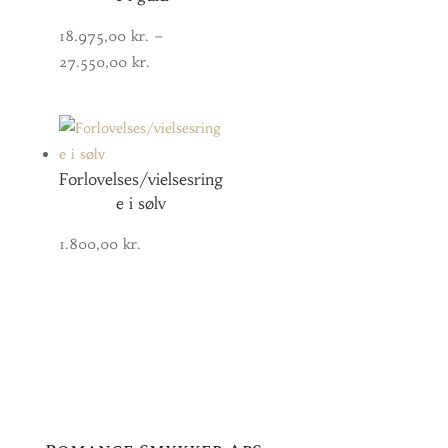
18.975,00
kr.
–
Prisinterval:
27.550,00
kr.
18.975,00 kr.
til
27.550,00 kr.
Forlovelses/vielsesring
e i sølv
1.800,00
kr.