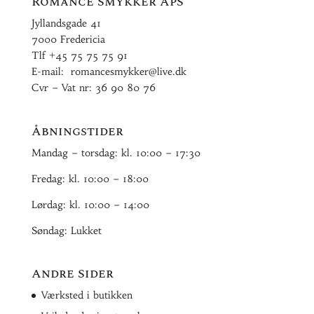
Romance Smykker ApS
Jyllandsgade 41
7000 Fredericia
Tlf
+45 75 75 75 91
E-mail:
romancesmykker@live.dk
Cvr – Vat nr: 36 90 80 76
Åbningstider
Mandag – torsdag: kl. 10:00 – 17:30
Fredag: kl. 10:00 – 18:00
Lørdag: kl. 10:00 – 14:00
Søndag: Lukket
Andre Sider
Værksted i butikken