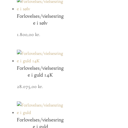
Forlovelses/vielsesring
e i sølv
1.800,00
kr.
Forlovelses/vielsesring
e i guld 14K
28.075,00
kr.
Forlovelses/vielsesring
e i guld