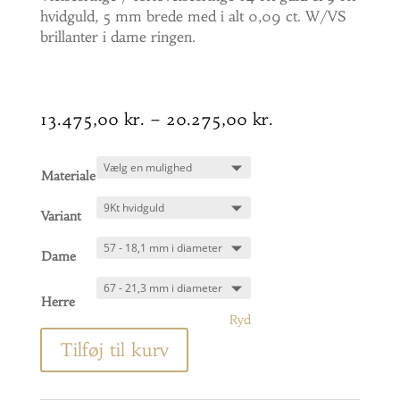
hvidguld, 5 mm brede med i alt 0,09 ct. W/VS
brillanter i dame ringen.
Prisinterval:
13.475,00
kr.
–
20.275,00
kr.
13.475,00 kr.
til
Materiale
20.275,00 kr.
Variant
Dame
Herre
Ryd
Tilføj til kurv