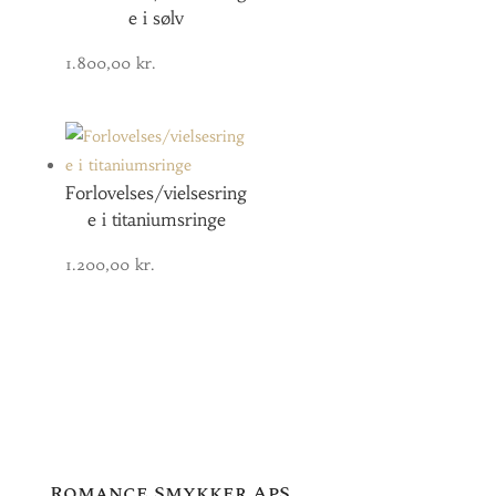
e i sølv
1.800,00
kr.
Forlovelses/vielsesring
e i titaniumsringe
1.200,00
kr.
Romance Smykker ApS