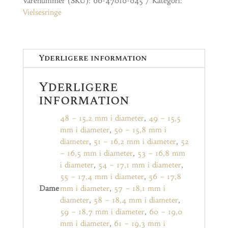
Varenummer (SKU):
66-47010-045
Kategori:
Vielsesringe
Yderligere information
Yderligere
information
48 – 15,2 mm i diameter
,
49 – 15,5
mm i diameter
,
50 – 15,8 mm i
diameter
,
51 – 16,2 mm i diameter
,
52
– 16,5 mm i diameter
,
53 – 16,8 mm
i diameter
,
54 – 17,1 mm i diameter
,
55 – 17,4 mm i diameter
,
56 – 17,8
Dame
mm i diameter
,
57 – 18,1 mm i
diameter
,
58 – 18,4 mm i diameter
,
59 – 18,7 mm i diameter
,
60 – 19,0
mm i diameter
,
61 – 19,3 mm i