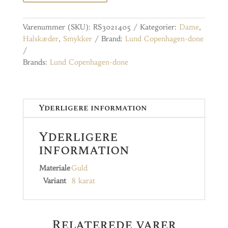
Varenummer (SKU):
RS3021405
Kategorier:
Dame
,
Halskæder
,
Smykker
Brand:
Lund Copenhagen-done
Brands:
Lund Copenhagen-done
Yderligere information
Yderligere
information
Materiale
Guld
Variant
8 karat
Relaterede varer