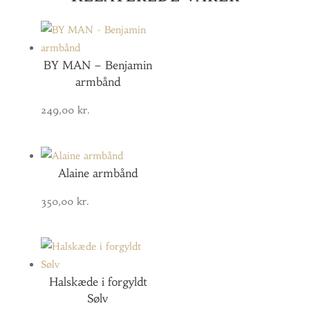
BY MAN – Benjamin
armbånd
249,00
kr.
Alaine armbånd
350,00
kr.
Halskæde i forgyldt
Sølv