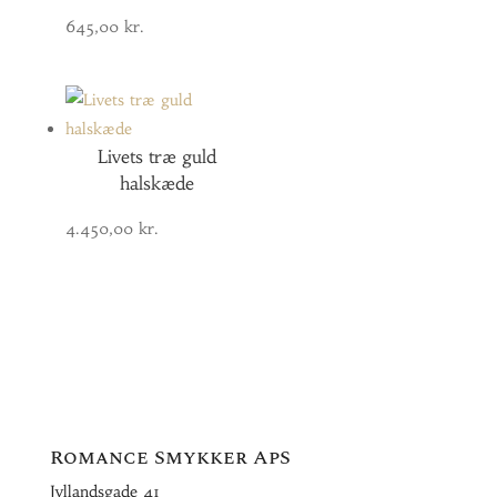
645,00
kr.
Livets træ guld
halskæde
4.450,00
kr.
Romance Smykker ApS
Jyllandsgade 41