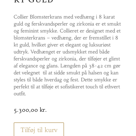
Collier Blomsterkrans med vedhæng i 8 karat
guld og ferskvandsperler og zirkonia er et smukt
og feminint smykke. Collieret er designet med et
blomsterkrans – vedhæng, der er fremstillet i 8
kt guld, hvilket giver et elegant og luksuriøst
udtryk. Vedhænget er udsmykket med både
ferskvandsperler og zirkonia, der tilføjer et glimt
af elegance og glans. Længden på 38-42 cm gør
det velegnet til at sidde smukt på halsen og kan
styles til både hverdag og fest. Dette smykke er
perfekt til at tilføje et sofistikeret touch til ethvert
outfit.
5.300,00
kr.
Tilføj til kurv