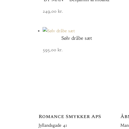
249,00
kr.
Sølv dråbe sæt
595,00
kr.
Romance Smykker ApS
Åb
Jyllandsgade 41
Mand