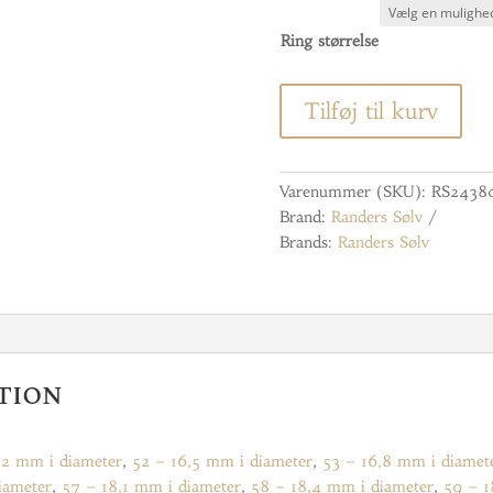
Ring størrelse
Tilføj til kurv
Varenummer (SKU):
RS2438
Brand:
Randers Sølv
Brands:
Randers Sølv
tion
,2 mm i diameter
,
52 – 16,5 mm i diameter
,
53 – 16,8 mm i diamet
iameter
,
57 – 18,1 mm i diameter
,
58 – 18,4 mm i diameter
,
59 – 1