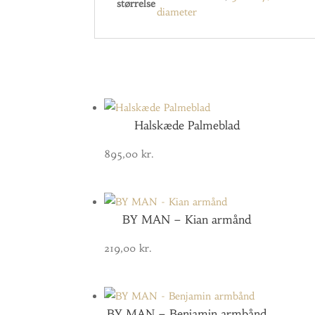
størrelse
diameter
Halskæde Palmeblad
895,00
kr.
BY MAN – Kian armånd
219,00
kr.
BY MAN – Benjamin armbånd