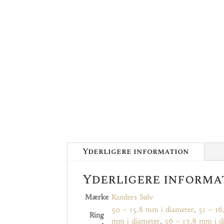
Yderligere information
Yderligere informa
Mærke
Randers Sølv
50 – 15,8 mm i diameter
,
51 – 16
Ring
mm i diameter
,
56 – 17,8 mm i d