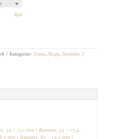
Ryd
08
Kategorier:
Dame
,
Ringe
,
Smykker
er
,
54 – 17,1 mm i diameter
,
55 – 17,4
8,7 mm i diameter
,
60 – 19,0 mm i