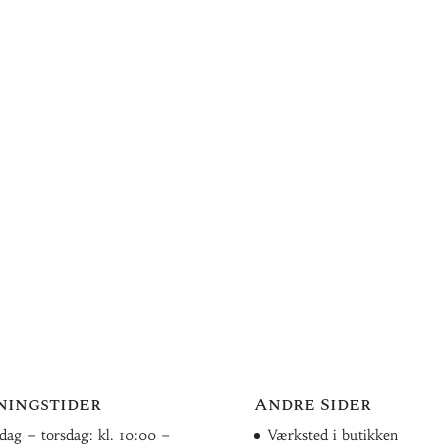
ningstider
Andre Sider
ag – torsdag: kl. 10:00 –
Værksted i butikken