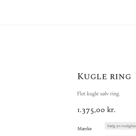
Kugle ring
Flot kugle sølv ring.
1.375,00
kr.
Mærke