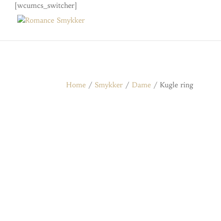
[wcumcs_switcher]
Home
/
Smykker
/
Dame
/ Kugle ring