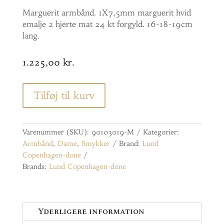
Marguerit armbånd. 1X7,5mm marguerit hvid
emalje 2 hjerte mat 24 kt forgyld. 16-18-19cm
lang.
1.225,00
kr.
Tilføj til kurv
Varenummer (SKU):
90103019-M
Kategorier:
Armbånd
,
Dame
,
Smykker
Brand:
Lund
Copenhagen-done
Brands:
Lund Copenhagen-done
Yderligere information