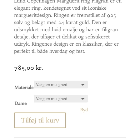
Lund Copenhagen Marguerit ring Filigran er en
elegant ring, kendetegnet ved sit ikoniske
margueritdesign. Ringen er fremstillet af 925
sølv og belagt med 24 karat guld. Den er
udsmykket med hvid emalje og har en filigran
detalje, der tilføjer et delikat og sofistikeret
udtryk. Ringenes design er en klassiker, der er
perfekt til både hverdag og fest.
785,00
kr.
Materiale
Dame
Ryd
Tilføj til kurv