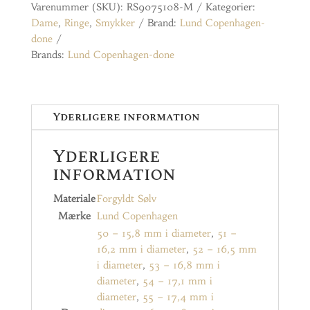
Varenummer (SKU):
RS9075108-M
Kategorier:
Dame
,
Ringe
,
Smykker
Brand:
Lund Copenhagen-
done
Brands:
Lund Copenhagen-done
Yderligere information
Yderligere
information
Materiale
Forgyldt Sølv
Mærke
Lund Copenhagen
50 – 15,8 mm i diameter
,
51 –
16,2 mm i diameter
,
52 – 16,5 mm
i diameter
,
53 – 16,8 mm i
diameter
,
54 – 17,1 mm i
diameter
,
55 – 17,4 mm i