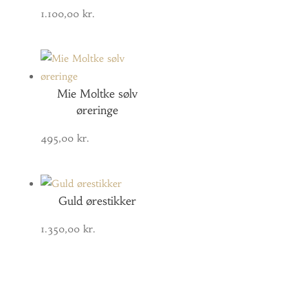
1.100,00
kr.
Mie Moltke sølv
øreringe
495,00
kr.
Guld ørestikker
1.350,00
kr.