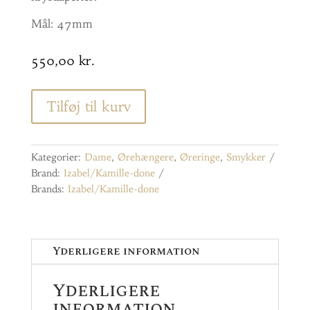
Mål: 47mm
550,00
kr.
Tilføj til kurv
Kategorier:
Dame
,
Ørehængere
,
Øreringe
,
Smykker
Brand:
Izabel/Kamille-done
Brands:
Izabel/Kamille-done
Yderligere information
Yderligere
information