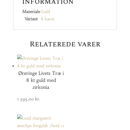
information
Materiale
Guld
Variant
8 karat
Relaterede varer
Øreringe Livets Træ i
8 kt guld med
zirkonia
1.595,00
kr.