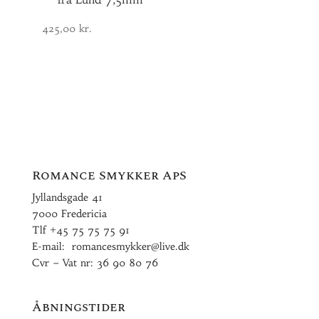
425,00
kr.
Romance Smykker ApS
Jyllandsgade 41
7000 Fredericia
Tlf
+45 75 75 75 91
E-mail:
romancesmykker@live.dk
Cvr – Vat nr: 36 90 80 76
Åbningstider