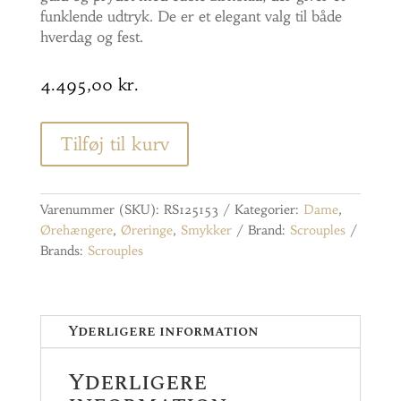
funklende udtryk. De er et elegant valg til både
hverdag og fest.
4.495,00
kr.
Tilføj til kurv
Varenummer (SKU):
RS125153
Kategorier:
Dame
,
Ørehængere
,
Øreringe
,
Smykker
Brand:
Scrouples
Brands:
Scrouples
Yderligere information
Yderligere