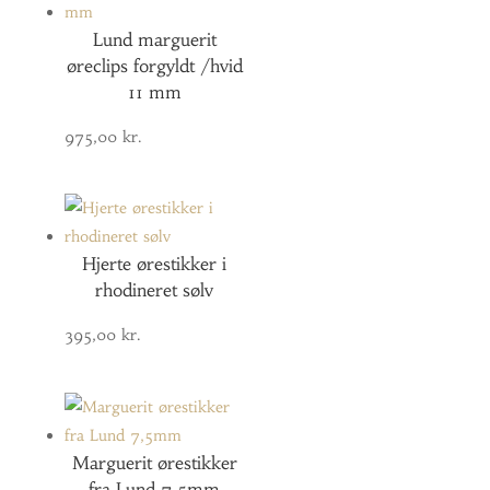
Lund marguerit
øreclips forgyldt /hvid
11 mm
975,00
kr.
Hjerte ørestikker i
rhodineret sølv
395,00
kr.
Marguerit ørestikker
fra Lund 7,5mm