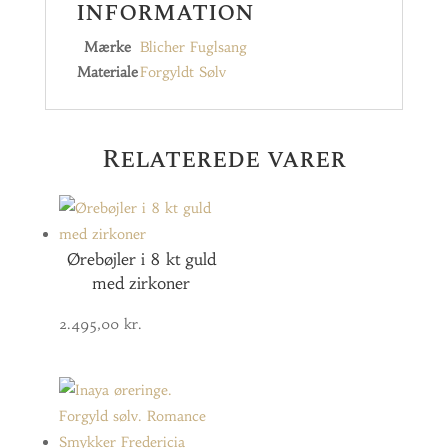
information
Mærke
Blicher Fuglsang
Materiale
Forgyldt Sølv
Relaterede varer
Ørebøjler i 8 kt guld
med zirkoner
2.495,00
kr.