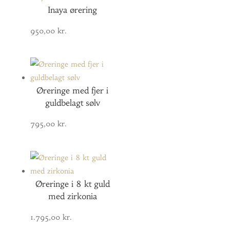
Inaya ørering
950,00
kr.
Øreringe med fjer i
guldbelagt sølv
795,00
kr.
Øreringe i 8 kt guld
med zirkonia
1.795,00
kr.