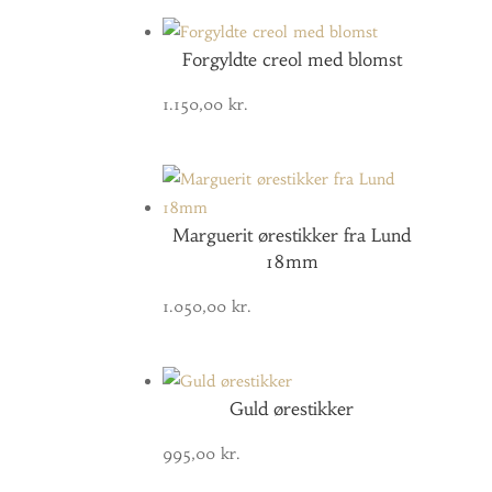
Forgyldte creol med blomst
1.150,00
kr.
Marguerit ørestikker fra Lund
18mm
1.050,00
kr.
Guld ørestikker
995,00
kr.