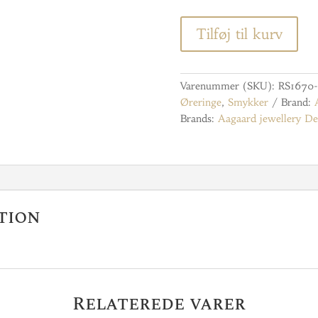
Tilføj til kurv
Varenummer (SKU):
RS1670-
Øreringe
,
Smykker
Brand:
Brands:
Aagaard jewellery D
tion
Relaterede varer