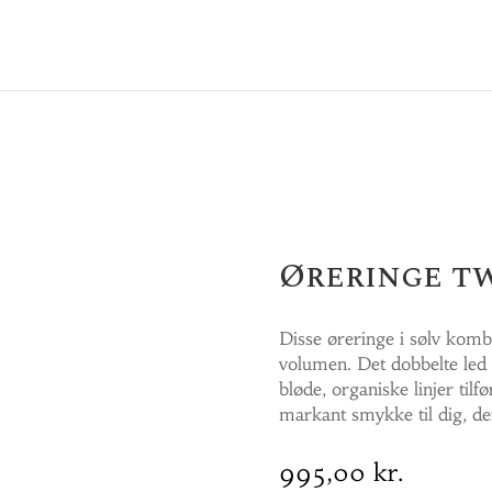
Øreringe t
Disse øreringe i sølv kom
volumen. Det dobbelte led
bløde, organiske linjer tilfø
markant smykke til dig, der
995,00
kr.