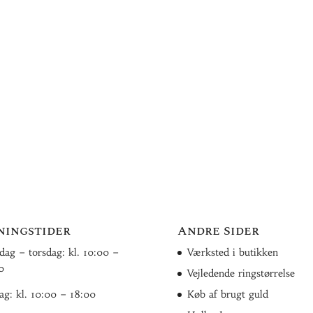
ningstider
Andre Sider
ag – torsdag: kl. 10:00 –
Værksted i butikken
0
Vejledende ringstørrelse
ag: kl. 10:00 – 18:00
Køb af brugt guld