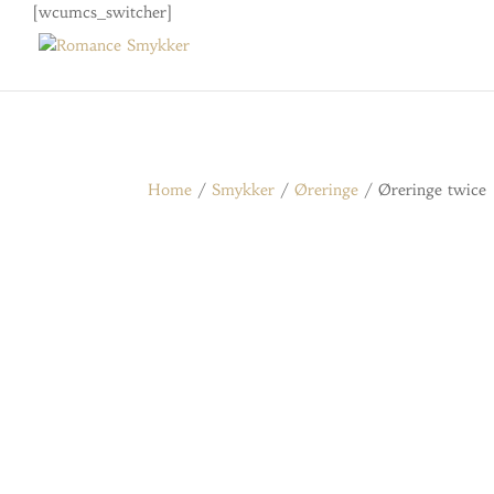
[wcumcs_switcher]
Home
/
Smykker
/
Øreringe
/ Øreringe twice