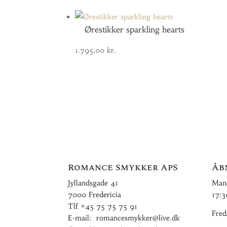
Ørestikker sparkling hearts
1.795,00
kr.
Romance Smykker ApS
Åb
Jyllandsgade 41
Mand
7000 Fredericia
17:3
Tlf
+45 75 75 75 91
Fred
E-mail:
romancesmykker@live.dk