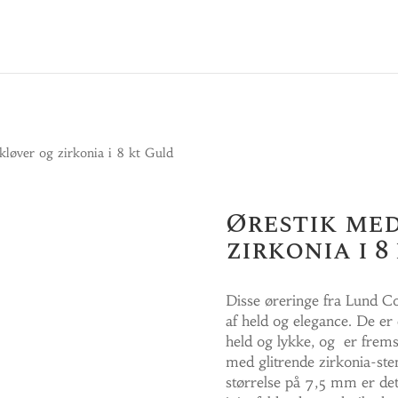
løver og zirkonia i 8 kt Guld
Ørestik med
zirkonia i 8
Disse øreringe fra Lund 
af held og elegance. De er
held og lykke, og er fremst
med glitrende zirkonia-sten
størrelse på 7,5 mm er det p