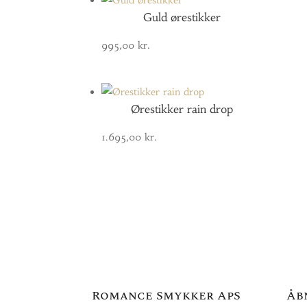
Guld ørestikker
995,00
kr.
Ørestikker rain drop
1.695,00
kr.
Romance Smykker ApS
Åb