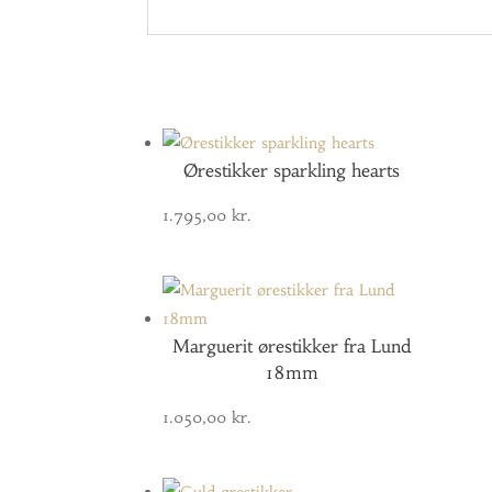
Ørestikker sparkling hearts
1.795,00
kr.
Marguerit ørestikker fra Lund
18mm
1.050,00
kr.