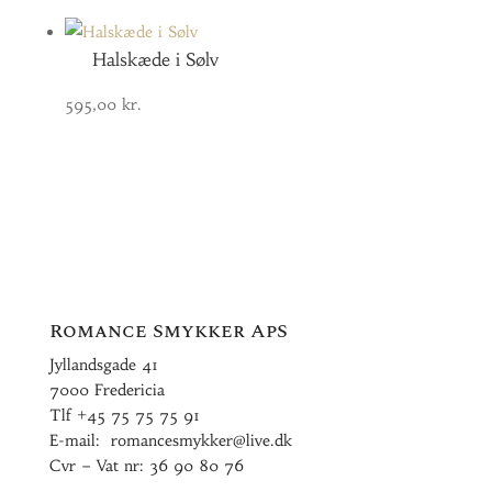
Halskæde i Sølv
595,00
kr.
Romance Smykker ApS
Jyllandsgade 41
7000 Fredericia
Tlf
+45 75 75 75 91
E-mail:
romancesmykker@live.dk
Cvr – Vat nr: 36 90 80 76