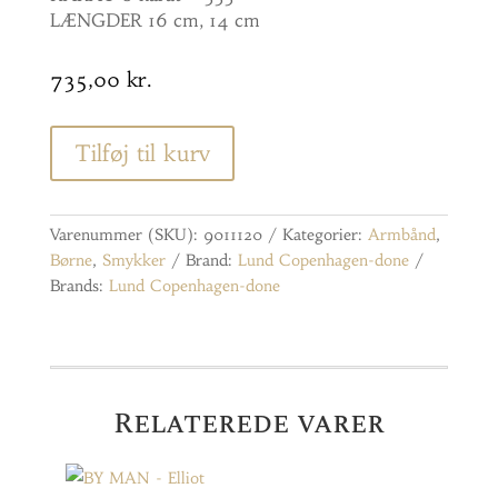
LÆNGDER 16 cm, 14 cm
735,00
kr.
Tilføj til kurv
Varenummer (SKU):
9011120
Kategorier:
Armbånd
,
Børne
,
Smykker
Brand:
Lund Copenhagen-done
Brands:
Lund Copenhagen-done
Relaterede varer